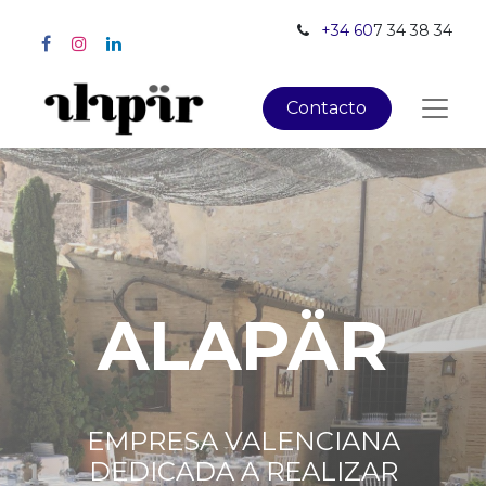
+34 60
7 34 38 34
Contacto
ALAPÄR
EMPRESA VALENCIANA
DEDICADA A REALIZAR