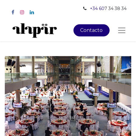
+34 60
7 34 38 34
Contacto