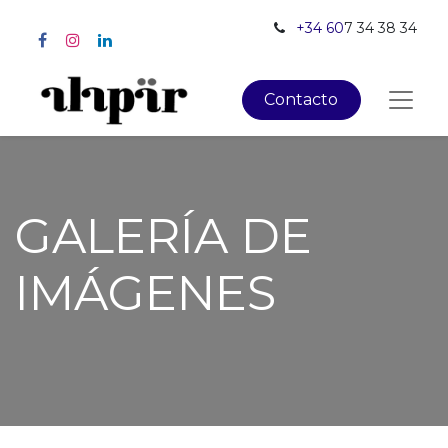
+34 60
7 34 38 34
Contacto
GALERÍA DE
IMÁGENES