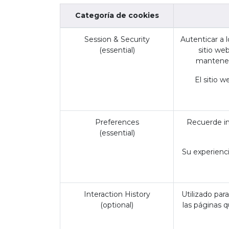
Categoría de cookies
Session & Security
Autenticar a l
(essential)
sitio we
mantener 
El sitio 
Preferences
Recuerde in
(essential)
Su experienci
Interaction History
Utilizado par
(optional)
las páginas 