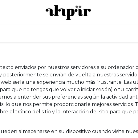
Sobre nosotros
Catering
Galería
RSC
exto enviados por nuestros servidores a su ordenador o
 y posteriormente se envían de vuelta a nuestros servi
a web sería una experiencia mucho más frustrante. Las ut
(para que no tengas que volver a iniciar sesión) o tu carr
arnos a entender sus preferencias según la actividad ante
aís, lo que nos permite proporcionarle mejores servicios.
 el tráfico del sitio y la interacción del sitio para que
eden almacenarse en su dispositivo cuando visite nuest