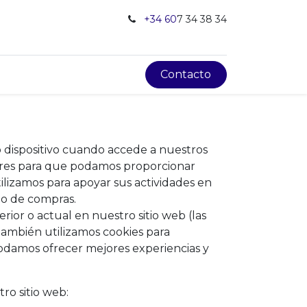
+34 60
7 34 38 34
Contacto
 dispositivo cuando accede a nuestros
dores para que podamos proporcionar
ilizamos para apoyar sus actividades en
ito de compras.
rior o actual en nuestro sitio web (las
 También utilizamos cookies para
 podamos ofrecer mejores experiencias y
ro sitio web: