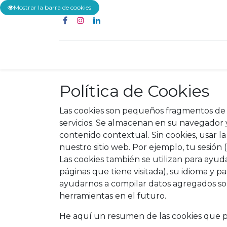
Mostrar la barra de cookies
Inicio
Servicios
Política de Cookies
Las cookies son pequeños fragmentos de t
servicios. Se almacenan en su navegador
contenido contextual. Sin cookies, usar l
nuestro sitio web. Por ejemplo, tu sesión 
Las cookies también se utilizan para ayud
páginas que tiene visitada), su idioma y p
ayudarnos a compilar datos agregados sobre
herramientas en el futuro.
He aquí un resumen de las cookies que pu