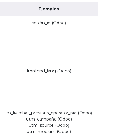
Ejemplos
sesión_id (Odoo)
frontend_lang (Odoo)
im_livechat_previous_operator_pid (Odoo)
utm_campaña (Odoo)
utm_source (Odoo)
utm_medium (Odoo)